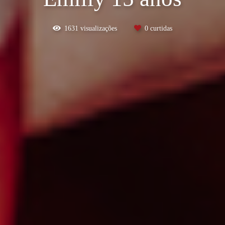
1631
visualizações
0
curtidas