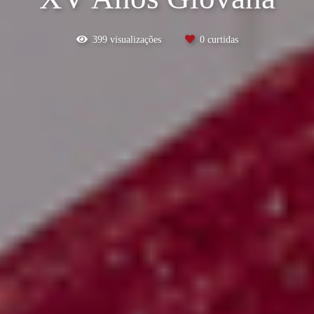
399
visualizações
0
curtidas