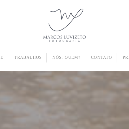
ME
TRABALHOS
NÓS, QUEM?
CONTATO
PR