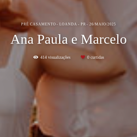
PRÉ CASAMENTO
LOANDA - PR
26/MAIO/2025
Ana Paula e Marcelo
414
visualizações
0
curtidas