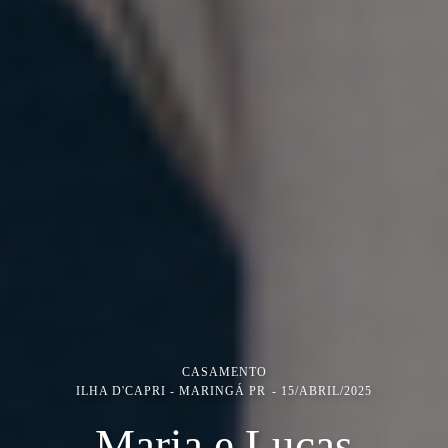
CASAMENTO
ILHA D'CAPRI - MARINGÁ PR
15/ABRIL/2025
Maria e Lucas