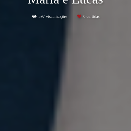
397
visualizações
0
curtidas