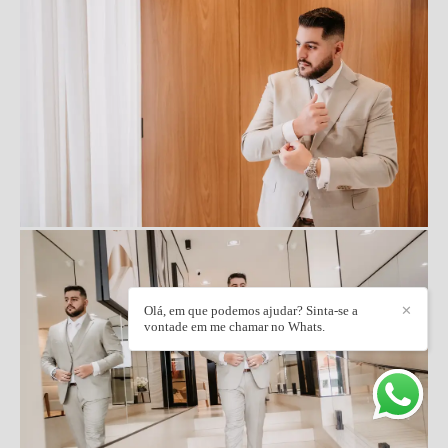
Olá, em que podemos ajudar? Sinta-se a
✕
vontade em me chamar no Whats.